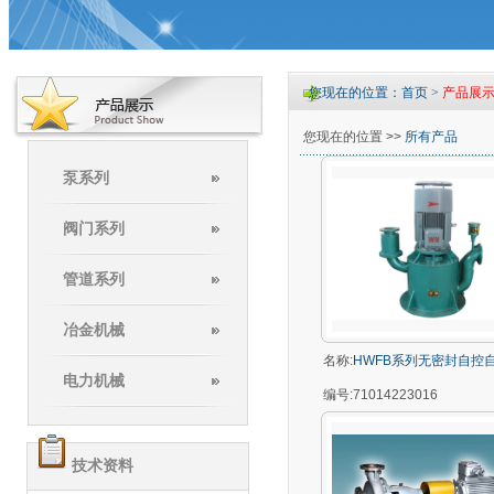
您现在的位置：首页 >
产品展
您现在的位置 >>
所有产品
泵系列
阀门系列
管道系列
冶金机械
名称:
HWFB系列无密封自控
电力机械
编号:
71014223016
技术资料