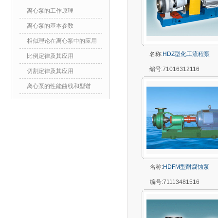
离心泵的工作原理
离心泵的基本参数
相似理论在离心泵中的应用
名称:
HDZ型化工流程泵
比例定律及其应用
编号:
71016312116
切割定律及其应用
离心泵的性能曲线和型谱
名称:
HDFM型耐腐蚀泵
编号:
71113481516