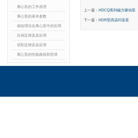
离心泵的工作原理
上一篇：
HDCQ系列磁力驱动泵
离心泵的基本参数
下一篇：
HDR型高温印染泵
相似理论在离心泵中的应用
比例定律及其应用
切割定律及其应用
离心泵的性能曲线和型谱